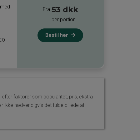
r med
53 dkk
Fra
per portion
Bestil her
DEO
efter faktorer som popularitet, pris, ekstra
 ikke nødvendigvis det fulde billede af