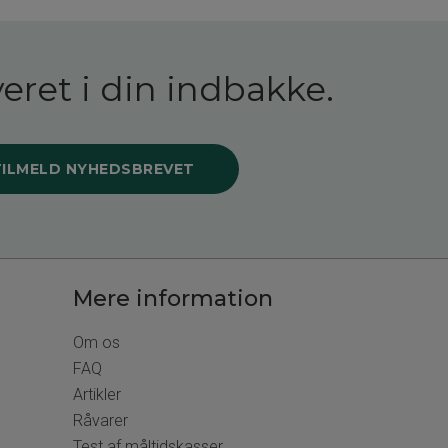
eret i din indbakke.
TILMELD NYHEDSBREVET
Mere information
Om os
FAQ
Artikler
Råvarer
Test af måltidskasser