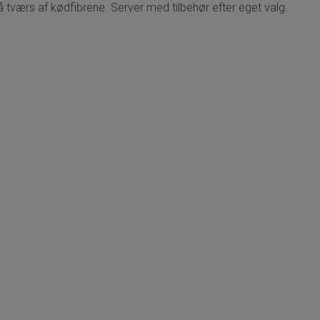
å tværs af kødfibrene. Server med tilbehør efter eget valg.