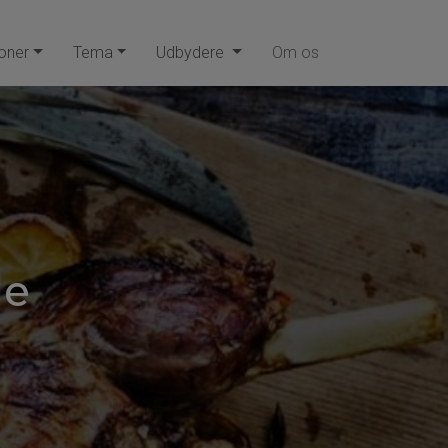
oner
Tema
Udbydere
Om os
le