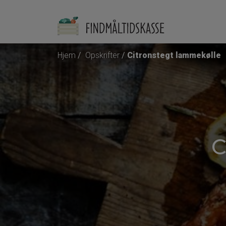
Hjem
Opskrifter
Citronstegt lammekølle
C