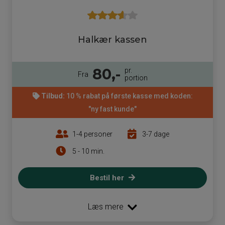
Halkær kassen
80,-
pr.
Fra
portion
Tilbud:
10 % rabat på første kasse med koden:
"ny fast kunde"
1-4 personer
3-7 dage
5 - 10 min.
Bestil her
Læs mere