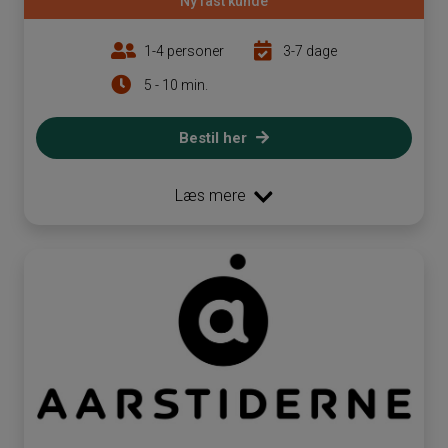
"Ny fast kunde"
1-4 personer
3-7 dage
5 - 10 min.
Bestil her
Læs mere