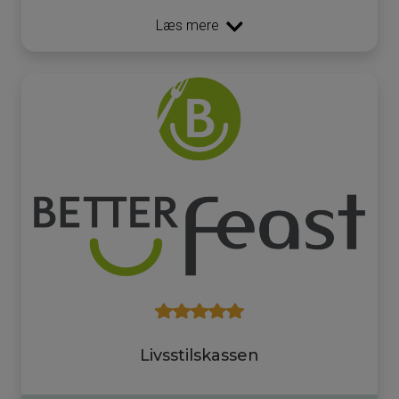
Læs mere
Livsstilskassen