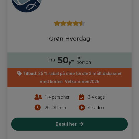
Grøn Hverdag
50,-
pr.
Fra
portion
Tilbud:
25 % rabat på dine første 3 måltidskasser
med koden: Velkommen2026
1-4 personer
3-4 dage
20 - 30 min.
Se video
Bestil her