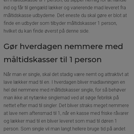
ind og får til gengæld lækker og varierende mad leveret fra
måltidskasse udbyderne. Det eneste du skal gøre er blot at
finde en udbyder som tilbyder måltidskasser 1 person,
hvilket du kan finde øverst på denne side.
Gør hverdagen nemmere med
måltidskasser til 1 person
Når man er single, skal det stadig være nemt og attraktivt at
lave lækker mad til en. I hverdagen bliver madlavningen en
hel del nemmere med måltidskasser single, for så behøver
man ikke at nytænke singlemad ved at søge febrilsk på
nettet efter mad til singler. Det bliver straks meget nemmere
at lave nem aftensmad til 1, når en kasse med friske råvarer
og lækker mad til en bliver leveret som mad til døren 1
person. Som single vil man langt hellere bruge tid på andet