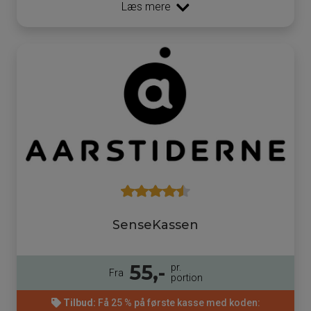
Læs mere
SenseKassen
55,-
pr.
Fra
portion
Tilbud:
Få 25 % på første kasse med koden: