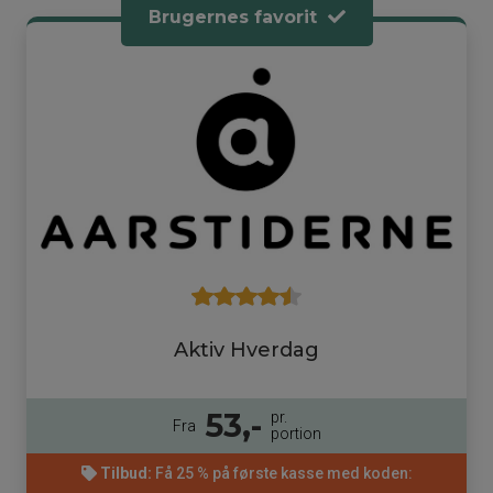
Brugernes favorit
Aktiv Hverdag
53,-
pr.
Fra
portion
Tilbud:
Få 25 % på første kasse med koden: