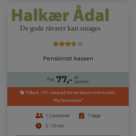
Pensionist kassen
77,-
pr.
Fra
portion
Tilbud:
10% rabat på første kasse med koden:
"Ny fast kunde"
1-2 personer
7 dage
5 - 10 min.