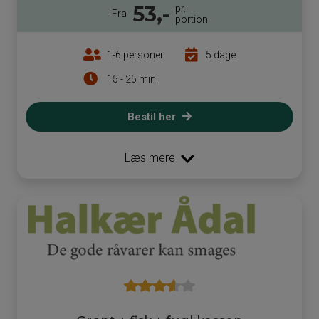
53,-
pr.
Fra
portion
1-6 personer
5 dage
15 - 25 min.
Bestil her
Læs mere