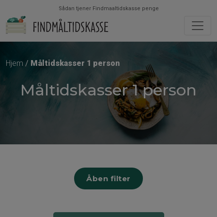
Sådan tjener Findmaaltidskasse penge
Hjem
Måltidskasser 1 person
Måltidskasser 1 person
Åben filter