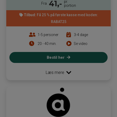
41,-
pr.
Fra
portion
Tilbud:
Få 25 % på første kasse med koden:
RABAT25
1-5 personer
3-4 dage
20 - 40 min.
Se video
Bestil her
Læs mere