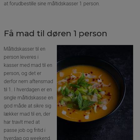
at forudbestille sine måltidskasser 1 person.
Få mad til døren 1 person
Måltidskasser til en
person leveres i
kasser med mad til en
person, og det er
derfor nem aftensmad
til 1. I hverdagen er en
single måltidskasse en
god måde at sikre sig
lækker mad til en, der
har travlt med at
passe job og fritid i
hverdag og weekend.