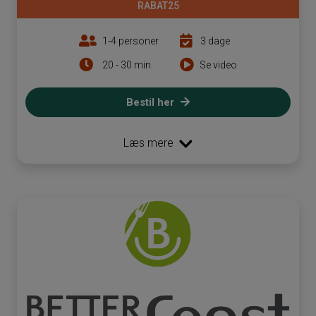
RABAT25
1-4 personer
3 dage
20 - 30 min.
Se video
Bestil her
Læs mere