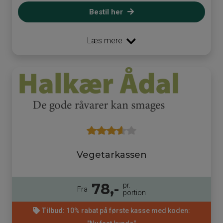
Bestil her
Læs mere
Vegetarkassen
78,-
pr.
Fra
portion
Tilbud:
10% rabat på første kasse med koden: