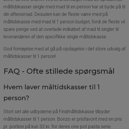
måltidskasser single med mad til en person har at byde på til
din aftensmad. Desuden kan de fleste være med på
måltidskasse med mad til 1 person budget, fordi de fleste vil
spare penge ved at overlade indkøbet af mad til singler til
leverandøren af den specifikke single måltidskasse.
God fornøjelse med at gå på opdagelse i det store udvalg af
måltidskasser til 1 person!
FAQ - Ofte stillede spørgsmål
Hvem laver måltidskasser til 1
person?
Stort set alle udbyderne på Findmåltidskasse tilbyder
måltidskasser til 1 person. Bonzo er prisfavorit med en pris
pr. portion på kun 32 kr. for deres one pot pasta serie.