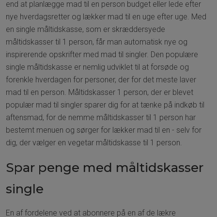
end at planlægge mad til en person budget eller lede efter
nye hverdagsretter og lækker mad til en uge efter uge. Med
en single måltidskasse, som er skræddersyede
måltidskasser til 1 person, får man automatisk nye og
inspirerende opskrifter med mad til singler. Den populære
single måltidskasse er nemlig udviklet til at forsøde og
forenkle hverdagen for personer, der for det meste laver
mad til en person. Måltidskasser 1 person, der er blevet
populær mad til singler sparer dig for at tænke på indkøb til
aftensmad, for de nemme måltidskasser til 1 person har
bestemt menuen og sørger for lækker mad til en - selv for
dig, der vælger en vegetar måltidskasse til 1 person.
Spar penge med måltidskasser
single
En af fordelene ved at abonnere på en af de lækre