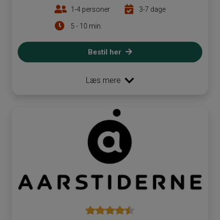
1-4 personer
3-7 dage
5 - 10 min.
Bestil her
Læs mere