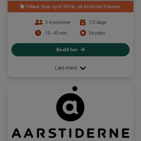
Tilbud:
Spar op til 959 kr. på de første 5 kasser
2-4 personer
2-5 dage
15 - 45 min.
Se video
Bestil her
Læs mere