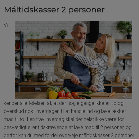
Lækker mad til to
Måltidskasser 2 personer
Vi
kender alle følelsen af, at der nogle gange ikke er tid og
overskud nok i hverdagen til at handle ind og lave lækker
mad til to. I en travl hverdag skal det helst ikke være for
besværligt eller tidskrævende at lave mad til 2 personer, og
derfor kan du med fordel overveje måltidskasser 2 personer.