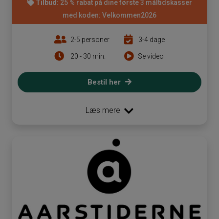
Tilbud:
25 % rabat på dine første 3 måltidskasser
med koden: Velkommen2026
2-5 personer
3-4 dage
20 - 30 min.
Se video
Bestil her
Læs mere