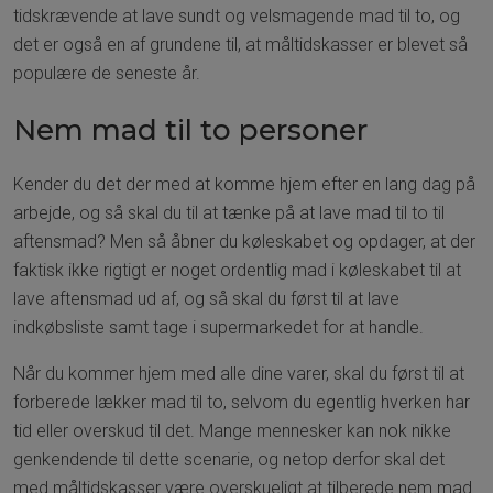
tidskrævende at lave sundt og velsmagende mad til to, og
det er også en af grundene til, at måltidskasser er blevet så
populære de seneste år.
Nem mad til to personer
Kender du det der med at komme hjem efter en lang dag på
arbejde, og så skal du til at tænke på at lave mad til to til
aftensmad? Men så åbner du køleskabet og opdager, at der
faktisk ikke rigtigt er noget ordentlig mad i køleskabet til at
lave aftensmad ud af, og så skal du først til at lave
indkøbsliste samt tage i supermarkedet for at handle.
Når du kommer hjem med alle dine varer, skal du først til at
forberede lækker mad til to, selvom du egentlig hverken har
tid eller overskud til det. Mange mennesker kan nok nikke
genkendende til dette scenarie, og netop derfor skal det
med måltidskasser være overskueligt at tilberede nem mad