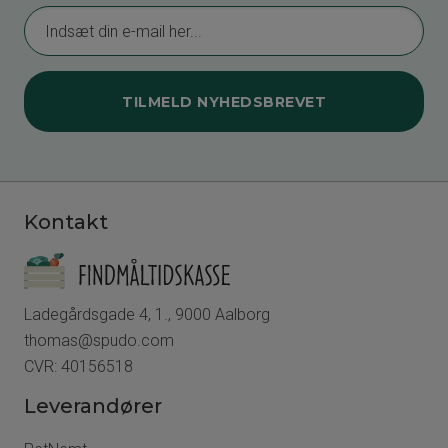
TILMELD NYHEDSBREVET
Kontakt
Ladegårdsgade 4, 1., 9000 Aalborg
thomas@spudo.com
CVR: 40156518
Leverandører