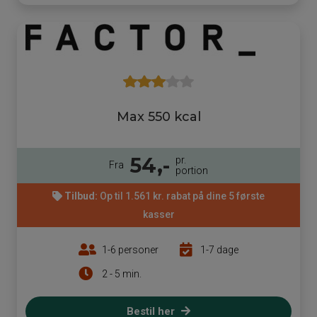
Max 550 kcal
54,-
pr.
Fra
portion
Tilbud:
Op til 1.561 kr. rabat på dine 5 første
kasser
1-6 personer
1-7 dage
2 - 5 min.
Bestil her