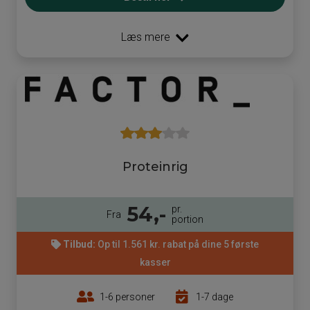
Læs mere
Proteinrig
54,-
pr.
Fra
portion
Tilbud:
Op til 1.561 kr. rabat på dine 5 første
kasser
1-6 personer
1-7 dage