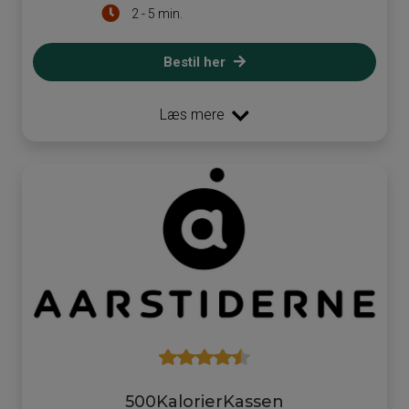
2 - 5 min.
Bestil her
Læs mere
500KalorierKassen