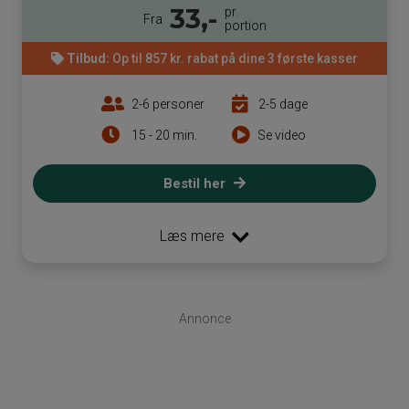
33,-
pr.
Fra
portion
Tilbud:
Op til 857 kr. rabat på dine 3 første kasser
2-6 personer
2-5 dage
15 - 20 min.
Se video
Bestil her
Læs mere
Annonce