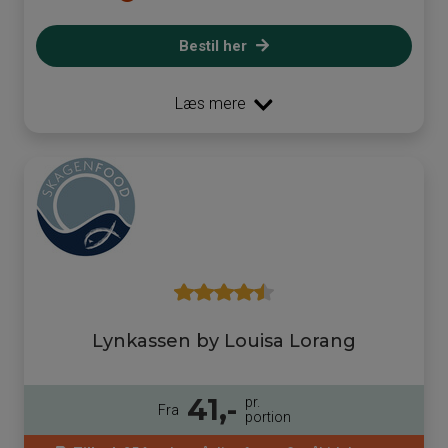
Bestil her
Læs mere
Lynkassen by Louisa Lorang
41,-
pr.
Fra
portion