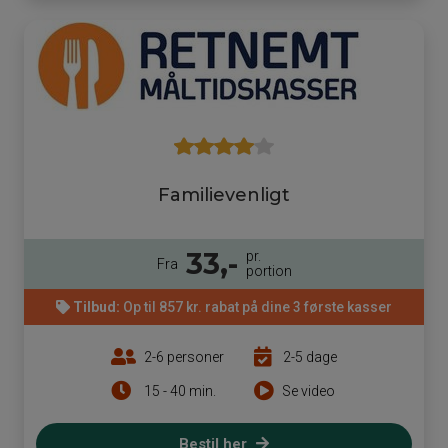
Familievenligt
33,-
pr.
Fra
portion
Tilbud:
Op til 857 kr. rabat på dine 3 første kasser
2-6 personer
2-5 dage
15 - 40 min.
Se video
Bestil her