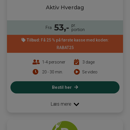
Aktiv Hverdag
53,-
pr.
Fra
portion
Tilbud:
Få 25 % på første kasse med koden:
RABAT25
1-4 personer
3 dage
20 - 30 min.
Se video
Bestil her
Læs mere