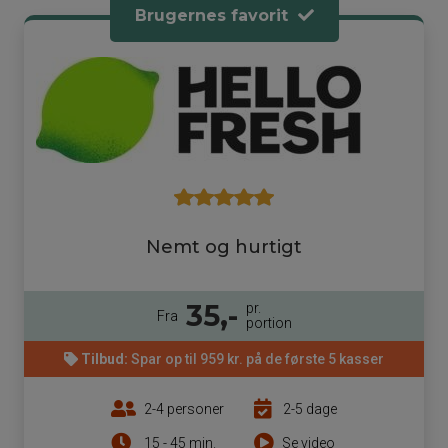
Brugernes favorit
Nemt og hurtigt
35,-
pr.
Fra
portion
Tilbud:
Spar op til 959 kr. på de første 5 kasser
2-4 personer
2-5 dage
15 - 45 min.
Se video