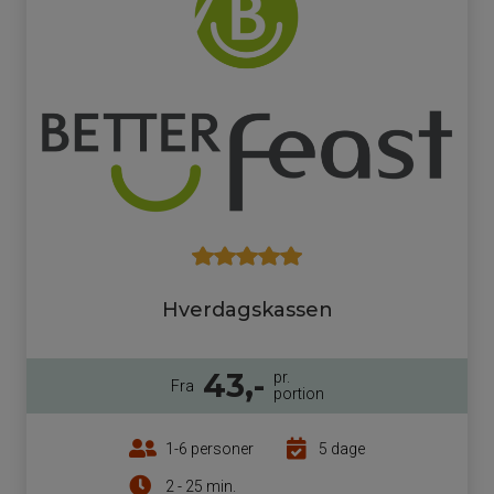
Hverdagskassen
43,-
pr.
Fra
portion
1-6 personer
5 dage
2 - 25 min.