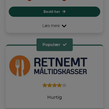
Bestil her
Læs mere
Populær
Hurtig