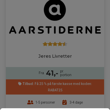
Jeres Livretter
41,-
pr.
Fra
portion
Tilbud:
Få 25 % på første kasse med koden:
RABAT25
1-5 personer
3-4 dage