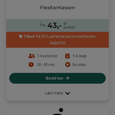
FlexitarKassen
43,-
pr.
Fra
portion
Tilbud:
Få 25 % på første kasse med koden:
RABAT25
1-4 personer
3-4 dage
30 - 40 min.
Se video
Bestil her
Læs mere