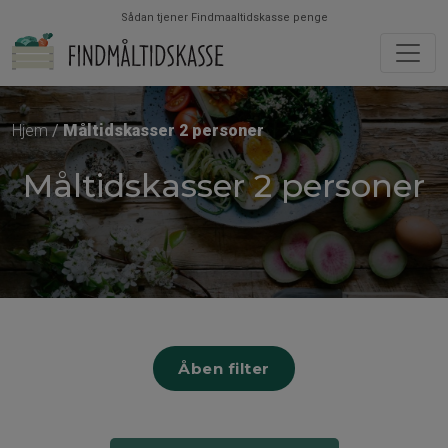
Sådan tjener Findmaaltidskasse penge
Hjem
Måltidskasser 2 personer
Måltidskasser 2 personer
Åben filter