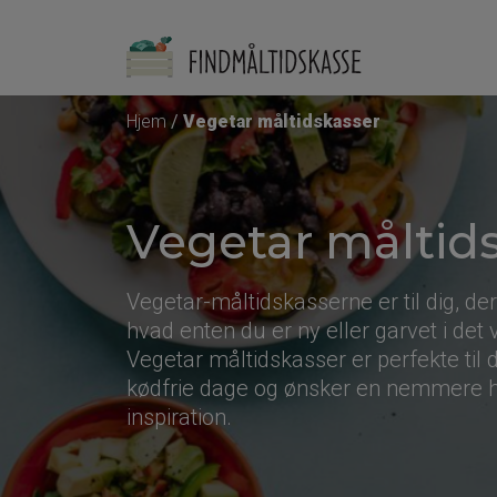
Hjem
Vegetar måltidskasser
Vegetar måltid
Vegetar-måltidskasserne er til dig, de
hvad enten du er ny eller garvet i det
Vegetar måltidskasser er perfekte til
kødfrie dage og ønsker en nemmere
inspiration.