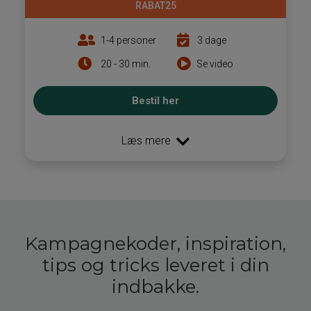
RABAT25
1-4 personer
3 dage
20 - 30 min.
Se video
Bestil her
Læs mere
Kampagnekoder, inspiration,
tips og tricks leveret i din
indbakke.