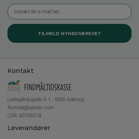
TILMELD NYHEDSBREVET
Kontakt
Ladegårdsgade 4, 1., 9000 Aalborg
thomas@spudo.com
CVR: 40156518
Leverandører