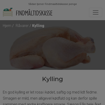
Sådan tjener Findmaaltidskasse penge
Hjem
Råvarer
Kylling
Kylling
En god kylling er let rosa i kødet, saftig og med lidt fedme.
Smagen er mild, men alligevel kødfuld og kan derfor spille
sammen med andre kraftigere smage. Sæson Fås hele året.