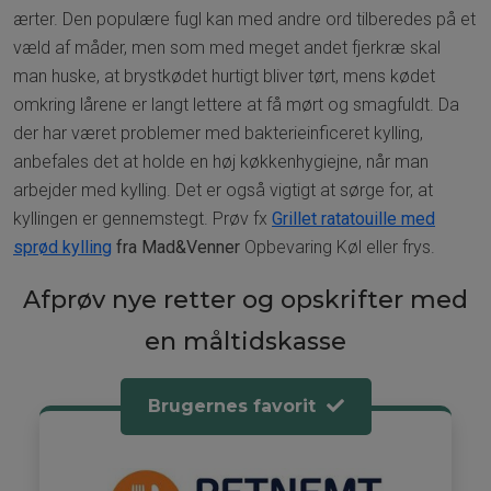
ærter. Den populære fugl kan med andre ord tilberedes på et
væld af måder, men som med meget andet fjerkræ skal
man huske, at brystkødet hurtigt bliver tørt, mens kødet
omkring lårene er langt lettere at få mørt og smagfuldt. Da
der har været problemer med bakterieinficeret kylling,
anbefales det at holde en høj køkkenhygiejne, når man
arbejder med kylling. Det er også vigtigt at sørge for, at
kyllingen er gennemstegt. Prøv fx
Grillet ratatouille med
sprød kylling
fra Mad&Venner
Opbevaring Køl eller frys.
Afprøv nye retter og opskrifter med
en måltidskasse
Brugernes favorit