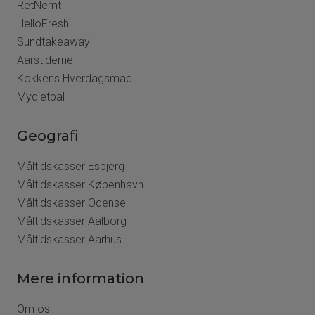
RetNemt
HelloFresh
Sundtakeaway
Aarstiderne
Kokkens Hverdagsmad
Mydietpal
Geografi
Måltidskasser Esbjerg
Måltidskasser København
Måltidskasser Odense
Måltidskasser Aalborg
Måltidskasser Aarhus
Mere information
Om os