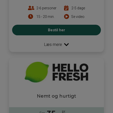
2-6 personer
2-5 dage
15 - 20 min.
Se video
Bestil her
Læs mere
Nemt og hurtigt
pr.