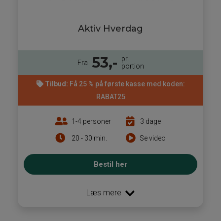
Aktiv Hverdag
53,-
pr.
Fra
portion
Tilbud:
Få 25 % på første kasse med koden:
RABAT25
1-4 personer
3 dage
20 - 30 min.
Se video
Bestil her
Læs mere