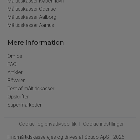
Måltidskasser København
Måltidskasser Odense
Måltidskasser Aalborg
Måltidskasser Aarhus
Mere information
Om os
FAQ
Artikler
Råvarer
Test af måltidskasser
Opskrifter
Supermarkeder
Cookie- og privatlivspolitik
Cookie indstillinger
Findmåltidskasse ejes og drives af Spudo ApS - 2026