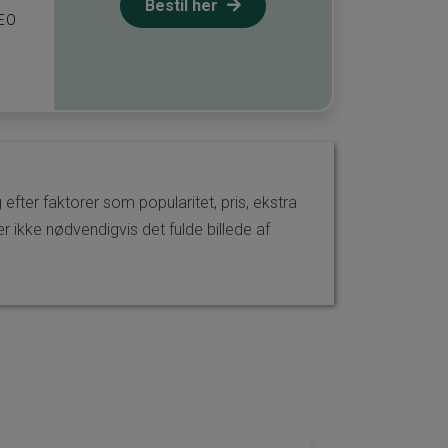
Bestil her
DEO
efter faktorer som popularitet, pris, ekstra
 ikke nødvendigvis det fulde billede af