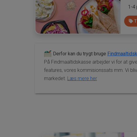
1-4
T
Derfor kan du trygt bruge
Findmaaltids
På Findmaaltidskasse arbejder vi for at give
features, vores kommisionssats mm. Vi blive
markedet.
Læs mere her