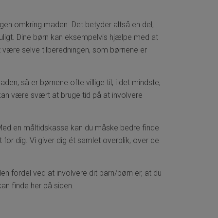
gen omkring maden. Det betyder altså en del,
uligt. Dine børn kan eksempelvis hjælpe med at
 at være selve tilberedningen, som børnene er
, så er børnene ofte villige til, i det mindste,
 kan være svært at bruge tid på at involvere
 Med en måltidskasse kan du måske bedre finde
 for dig. Vi giver dig ét samlet overblik, over de
 fordel ved at involvere dit barn/børn er, at du
kan finde her på siden.