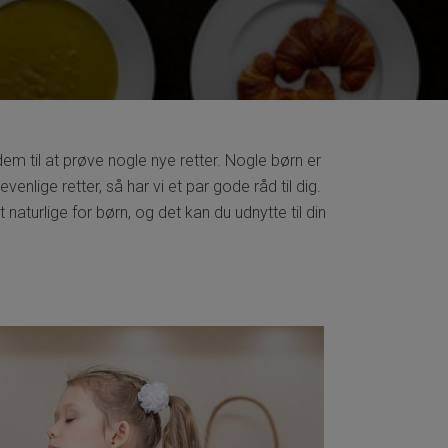
 dem til at prøve nogle nye retter. Nogle børn er
lige retter, så har vi et par gode råd til dig.
turlige for børn, og det kan du udnytte til din