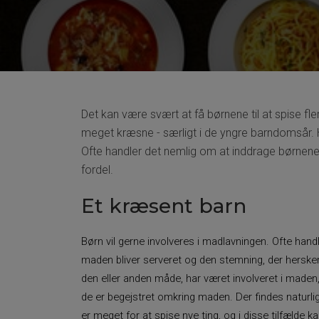
Det kan være svært at få børnene til at spise fler
meget kræsne - særligt i de yngre barndomsår. Hv
Ofte handler det nemlig om at inddrage børnene 
fordel.
Et kræsent barn
Børn vil gerne involveres i madlavningen. Ofte ha
maden bliver serveret og den stemning, der hersker
den eller anden måde, har været involveret i maden,
de er begejstret omkring maden. Der findes naturlig
er meget for at spise nye ting, og i disse tilfælde 