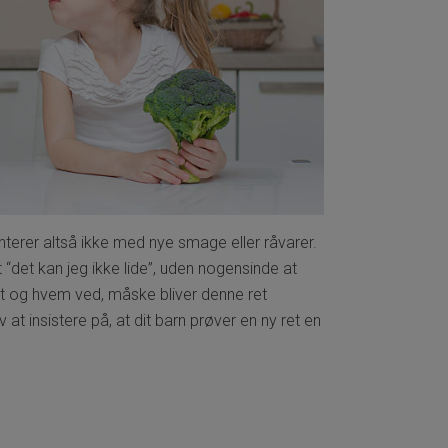
terer altså ikke med nye smage eller råvarer.
 “det kan jeg ikke lide”, uden nogensinde at
nyt og hvem ved, måske bliver denne ret
t insistere på, at dit barn prøver en ny ret en